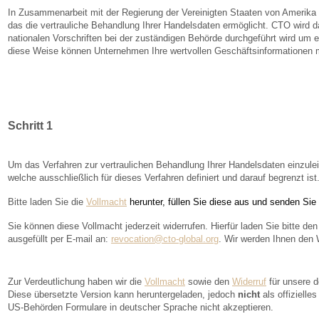
In Zusammenarbeit mit der Regierung der Vereinigten Staaten von Amerika h
das die vertrauliche Behandlung Ihrer Handelsdaten ermöglicht. CTO wird d
nationalen Vorschriften bei der zuständigen Behörde durchgeführt wird u
m e
diese Weise können Unternehmen Ihre wertvollen Geschäftsinformationen m
Schritt 1
Um das Verfahren zur vertraulichen Behandlung Ihrer Handelsdaten einzulei
welche ausschließlich für dieses Verfahren definiert und darauf begrenzt ist
Bitte laden Sie die
Vollmacht
herunter, füllen Sie diese aus und senden Sie
Sie können diese Vollmacht jederzeit widerrufen. Hierfür laden Sie bitte de
ausgefüllt per E-mail an:
revocation@cto-global.org
. Wir werden Ihnen den 
Zur Verdeutlichung haben wir die
Vollmacht
sowie den
Widerruf
für unsere d
Diese übersetzte Version kann heruntergeladen, jedoch
nicht
als offiziell
US-Behörden Formulare in deutscher Sprache nicht akzeptieren.