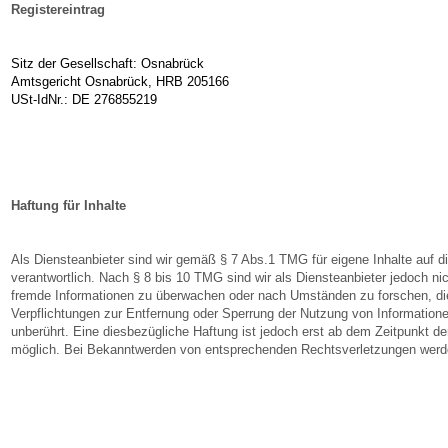
Registereintrag
Sitz der Gesellschaft: Osnabrück
Amtsgericht Osnabrück, HRB 205166
USt-IdNr.: DE 276855219
Haftung für Inhalte
Als Diensteanbieter sind wir gemäß § 7 Abs.1 TMG für eigene Inhalte auf 
verantwortlich. Nach § 8 bis 10 TMG sind wir als Diensteanbieter jedoch nich
fremde Informationen zu überwachen oder nach Umständen zu forschen, die 
Verpflichtungen zur Entfernung oder Sperrung der Nutzung von Information
unberührt. Eine diesbezügliche Haftung ist jedoch erst ab dem Zeitpunkt d
möglich. Bei Bekanntwerden von entsprechenden Rechtsverletzungen werde