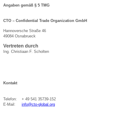
Angaben gemäß § 5 TMG
CTO – Confidential Trade Organization GmbH
Hannoversche Straße 46
49084 Osnabrueck
Vertreten durch
Ing. Christiaan F. Scholten
Kontakt
Telefon:
+ 49 541 35739-152
E-Mail:
info@cto-global.org